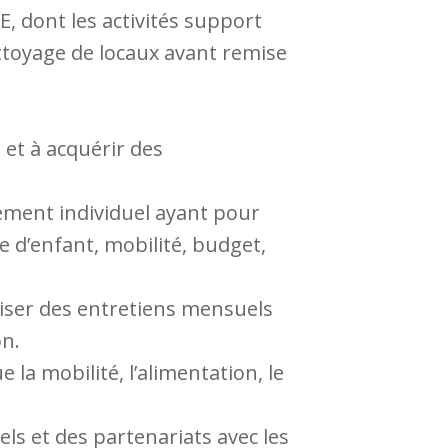
E, dont les activités support
nettoyage de locaux avant remise
 et à acquérir des
ment individuel ayant pour
e d’enfant, mobilité, budget,
iser des entretiens mensuels
on.
la mobilité, l’alimentation, le
ls et des partenariats avec les