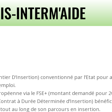
IIS-INTERM'AIDE
tier D’Insertion) conventionné par l’Etat pour ac
emploi.
uropéenne via le FSE+ (montant demandé pour 20
trat à Durée Déterminée d’Insertion) bénéfic
out au long de son parcours en insertion.