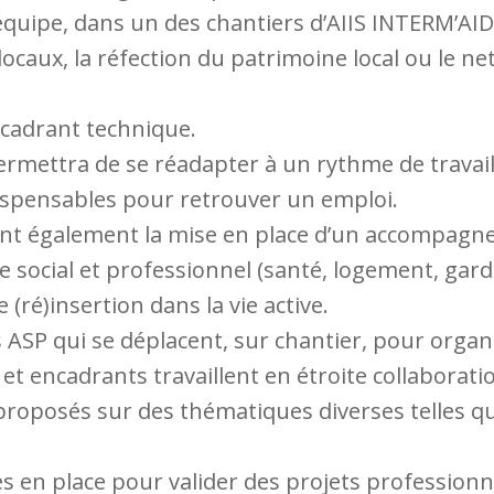
 équipe, dans un des chantiers d’AIIS INTERM’AID
 locaux, la réfection du patrimoine local ou le 
cadrant technique.
permettra de se réadapter à un rythme de travail
dispensables pour retrouver un emploi.
nt également la mise en place d’un accompagne
 social et professionnel (santé, logement, gard
(ré)insertion dans la vie active.
ASP qui se déplacent, sur chantier, pour organ
et encadrants travaillent en étroite collaborati
proposés sur des thématiques diverses telles que 
 en place pour valider des projets professionne