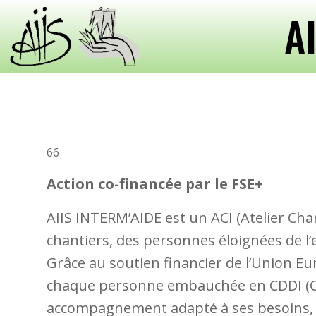
A
66
Action co-financée par le FSE+
AIIS INTERM’AIDE est un ACI (Atelier Chan
chantiers, des personnes éloignées de l’
Grâce au soutien financier de l’Union E
chaque personne embauchée en CDDI (Con
accompagnement adapté à ses besoins, t